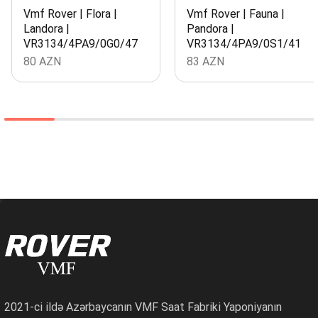
Vmf Rover | Flora |
Vmf Rover | Fauna |
Landora |
Pandora |
VR3134/4PA9/0G0/47
VR3134/4PA9/0S1/41
80
AZN
83
AZN
2021-ci ildə Azərbaycanın VMF Saat Fabriki Yaponiyanın