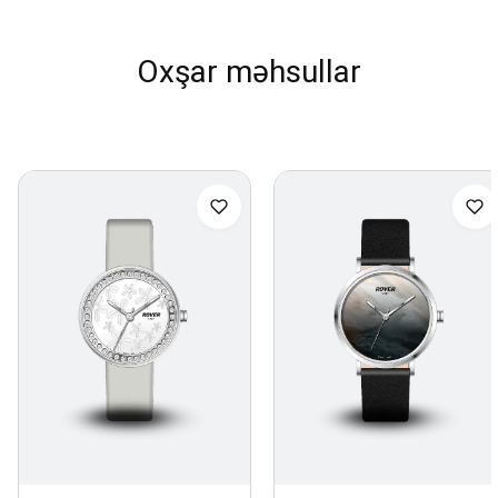
Oxşar məhsullar