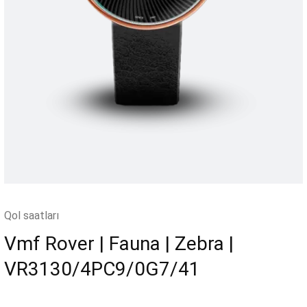
Qol saatları
Vmf Rover | Fauna | Zebra |
VR3130/4PC9/0G7/41